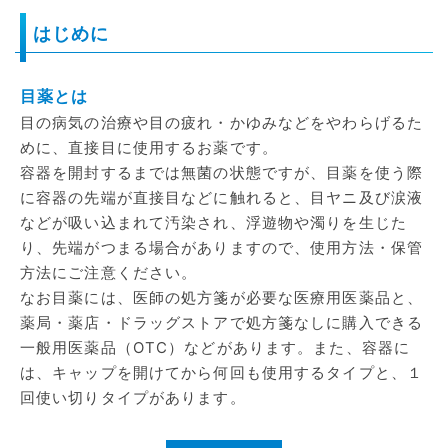
はじめに
目薬とは
目の病気の治療や目の疲れ・かゆみなどをやわらげるた
めに、直接目に使用するお薬です。
容器を開封するまでは無菌の状態ですが、目薬を使う際
に容器の先端が直接目などに触れると、目ヤニ及び涙液
などが吸い込まれて汚染され、浮遊物や濁りを生じた
り、先端がつまる場合がありますので、使用方法・保管
方法にご注意ください。
なお目薬には、医師の処方箋が必要な医療用医薬品と、
薬局・薬店・ドラッグストアで処方箋なしに購入できる
一般用医薬品（OTC）などがあります。また、容器に
は、キャップを開けてから何回も使用するタイプと、１
回使い切りタイプがあります。