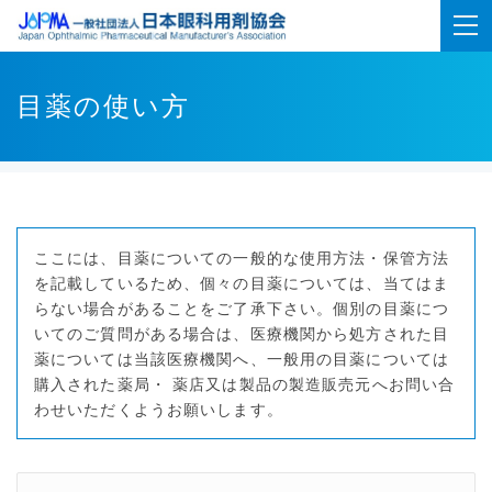
目薬の使い方
ここには、目薬についての一般的な使用方法・保管方法
を記載しているため、個々の目薬については、当てはま
らない場合があることをご了承下さい。個別の目薬につ
いてのご質問がある場合は、医療機関から処方された目
薬については当該医療機関へ、一般用の目薬については
購入された薬局・ 薬店又は製品の製造販売元へお問い合
わせいただくようお願いします。