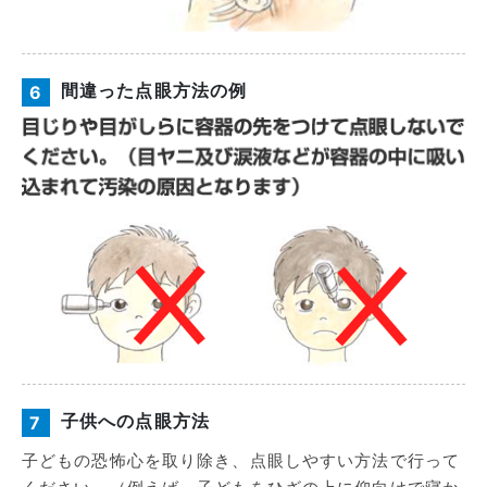
間違った点眼方法の例
6
子供への点眼方法
7
子どもの恐怖心を取り除き、点眼しやすい方法で行って