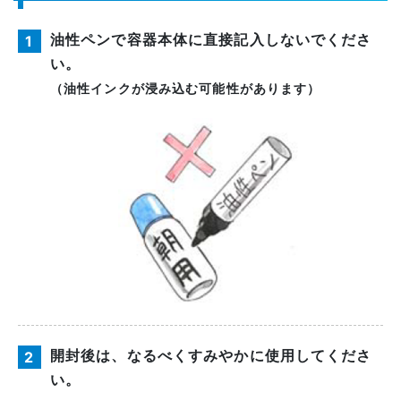
油性ペンで容器本体に直接記入しないでくださ
1
い。
（油性インクが浸み込む可能性があります）
開封後は、なるべくすみやかに使用してくださ
2
い。