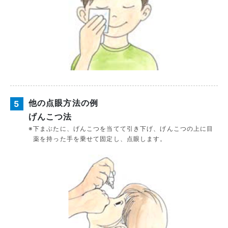
他の点眼方法の例
5
げんこつ法
※
下まぶたに、げんこつを当てて引き下げ、げんこつの上に目
薬を持った手を乗せて固定し、点眼します。