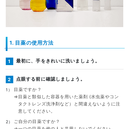
1. 目薬の使用方法
最初に、手をきれいに洗いましょう。
1
点眼する前に確認しましょう。
2
目薬ですか？
1）
⇒
目薬と類似した容器を用いた薬剤 (水虫薬やコン
タクトレンズ洗浄剤など）と間違えないように注
意してください。
ご自分の目薬ですか？
2）
⇒
一つの目薬を他の人と共用しないでください。