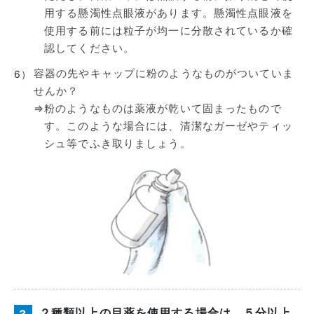
用する懸濁性点眼液があります。懸濁性点眼液を
使用する前には粒子が均一に分散されているか確
認してください。
容器の先やキャップに粉のようなものがついていま
6）
せんか？
⇒
粉のようなものは薬液が乾いて固まったもので
す。このような場合には、清潔なガーゼやティッ
シュ等でふき取りましょう。
２種類以上の目薬を使用する場合は、５分以上
3