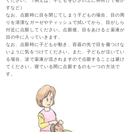
ください。（例えば、子どもをひざの上に仰向けで寝か
すなど）
なお、点眼時に目を閉じてしまう子どもの場合、目の周
りを清潔なガーゼやティッシュで拭いてから、目がしら
付近に点眼してください。点眼後、目をあけると薬液が
目の中に入っていきます。
なお、点眼時に子どもが動き、容器の先で目を傷つけな
いように気をつけてください。また、子どもが泣いてい
る場合、涙で薬液が流されますので点眼することは避け
てください。寝ている間に点眼するのも一つの方法で
す。