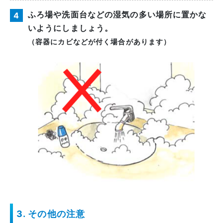
ふろ場や洗面台などの湿気の多い場所に置かな
4
いようにしましょう。
（容器にカビなどが付く場合があります）
3. その他の注意