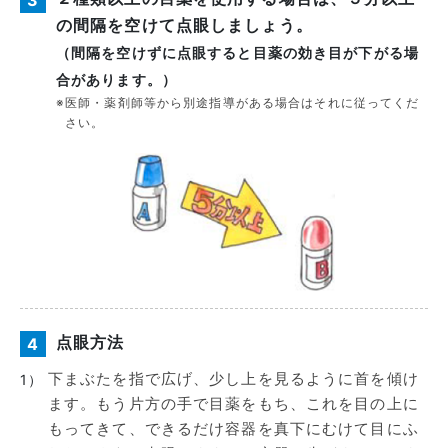
の間隔を空けて点眼しましょう。
（間隔を空けずに点眼すると目薬の効き目が下がる場
合があります。）
※
医師・薬剤師等から別途指導がある場合はそれに従ってくだ
さい。
点眼方法
4
下まぶたを指で広げ、少し上を見るように首を傾け
1）
ます。もう片方の手で目薬をもち、これを目の上に
もってきて、できるだけ容器を真下にむけて目にふ