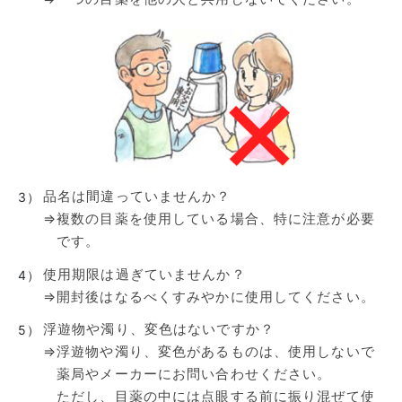
品名は間違っていませんか？
3）
⇒
複数の目薬を使用している場合、特に注意が必要
です。
使用期限は過ぎていませんか？
4）
⇒
開封後はなるべくすみやかに使用してください。
浮遊物や濁り、変色はないですか？
5）
⇒
浮遊物や濁り、変色があるものは、使用しないで
薬局やメーカーにお問い合わせください。
ただし、目薬の中には点眼する前に振り混ぜて使