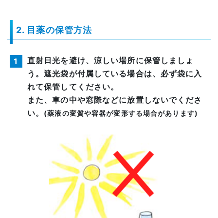
2. 目薬の保管方法
直射日光を避け、涼しい場所に保管しましょ
1
う。遮光袋が付属している場合は、必ず袋に入
れて保管してください。
また、車の中や窓際などに放置しないでくださ
い。
(薬液の変質や容器が変形する場合があります)