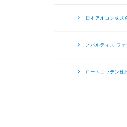
日本アルコン株式
ノバルティス フ
ロートニッテン株