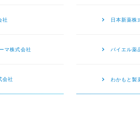
会社
日本新薬株
ァーマ株式会社
バイエル薬
式会社
わかもと製