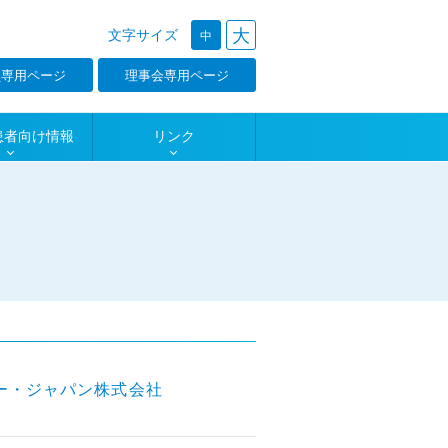
大
文字サイズ
中
員専用ページ
理事会専用ページ
患者向け情報
リンク
ー・ジャパン株式会社