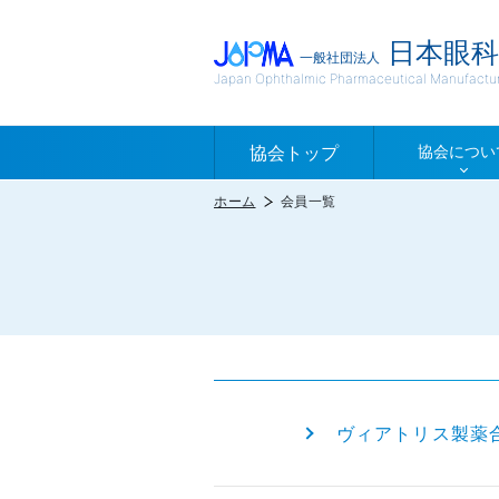
日本眼科
一般社団法人
Japan Ophthalmic Pharmaceutical Manufacture
協会トップ
協会につい
ホーム
会員一覧
ヴィアトリス製薬